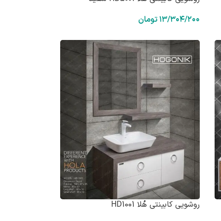
۱۳/۳۰۴/۲۰۰
تومان
روشویی کابینتی هُلا HD1001