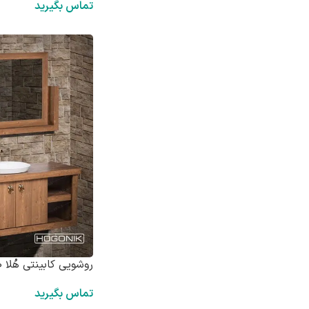
تماس بگیرید
روشویی کابینتی هُلا HD1000
تماس بگیرید