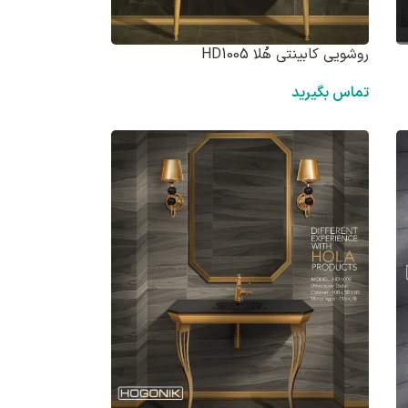
روشویی کابینتی هُلا HD1005
تماس بگیرید