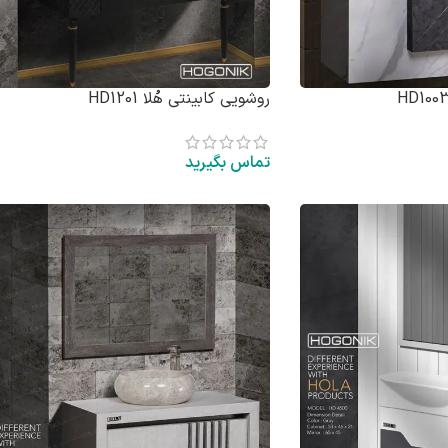
روشویی کابینتی هُلا HD1201
تماس بگیرید