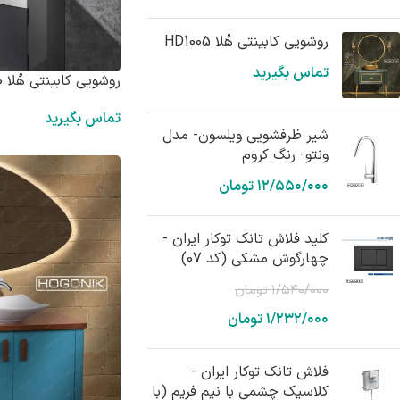
روشویی کابینتی هُلا HD1005
تماس بگیرید
روشویی کابینتی هُلا HD4500
تماس بگیرید
شیر ظرفشویی ویلسون- مدل
ونتو- رنگ کروم
۱۲/۵۵۰/۰۰۰
تومان
کلید فلاش تانک توکار ایران -
چهارگوش مشکی (کد 07)
۱/۵۴۰/۰۰۰
تومان
۱/۲۳۲/۰۰۰
تومان
فلاش تانک توکار ایران -
کلاسیک چشمی با نیم فریم (با