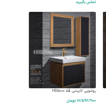
تماس بگیرید
روشویی کابینتی هُلا HD5000
۱۷/۵۹۲/۹۰۰
تومان