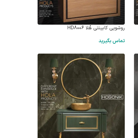
روشویی کابینتی هُلا HD8006
تماس بگیرید