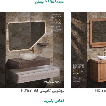
۲۹/۱۵۹/۰۰۰
تومان
روشویی کابینتی هُلا HD9001
تماس بگیرید