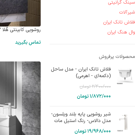
سینک گرانیتی
شیرآلات
فلاش تانک ایران
روشویی کابینتی هُلا HD1003
وال هنگ ایران
تماس بگیرید
محصولات پرفروش
فلاش تانک ایران - مدل ساحل
(دکمه‌ای - اهرمی)
۲/۴۰۰/۰۰۰
تومان
۱/۸۷۲/۰۰۰
تومان
شیر روشویی پایه بلند ویلسون-
مدل دالاس- رنگ استیل مات
۱۹/۹۶۸/۰۰۰
تومان