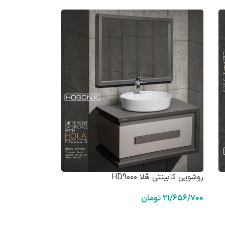
روشویی کابینتی هُلا HD9000
۲۱/۶۵۶/۷۰۰
تومان