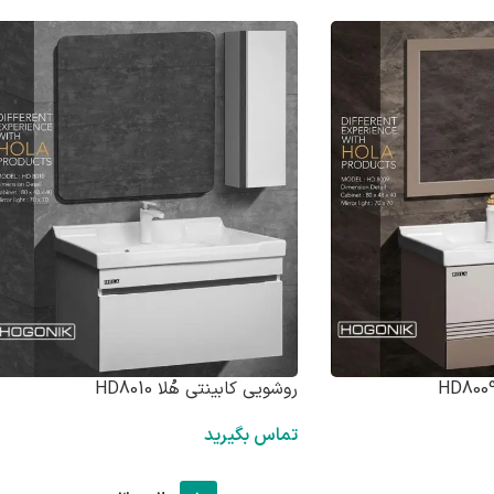
روشویی کابینتی هُلا HD8010
تماس بگیرید