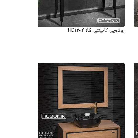
روشویی کابینتی هُلا HD1202