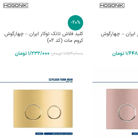
-20%
ر ایران – چهارگوش
کلید فلاش تانک توکار ایران – چهارگوش
کروم مات (کد 02)
۱/۶۴۸
تومان
۱/۲۳۲/۰۰۰
تومان
۱/۵۴۰/۰۰۰
تومان