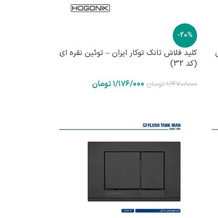
-20%
کلید فلاش تانک توکار ایران – توئین نقره ای
(کد 32)
۱/۱۷۶/۰۰۰
تومان
۱/۴۷۰/۰۰۰
تومان