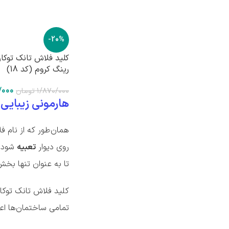
-20%
کلید فلاش تانک توکار
رینگ کروم (کد 18)
/۰۰۰
۱/۸۷۰/۰۰۰
تومان
هارمونی زیبایی 
همان‌طور که از نام ف
روی دیوار
تعبیه
شود. 
تا به عنوان تنها بخش
کلید فلاش تانک توکا
تمامی ساختمان‌ها اعم