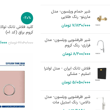
شیر حمام ویلسون- مدل
مارینو- رنگ طلایی
-20%
۷/۸۳۰/۰۰۰
تومان
کلید فلاش تانک توکا
کروم براق (کد 01)
شیر ظرفشویی ویلسون- مدل
/۰۰۰
۲/۰۶۰/۰۰۰
تومان
فراری- رنگ کروم
۸/۲۰۰/۰۰۰
تومان
فلاش تانک ایران - مدل اولترا
اسلیم - مشکی
۵/۰۵۰/۰۰۰
تومان
شیر ظرفشویی ویلسون- مدل
دالاس- رنگ استیل مات