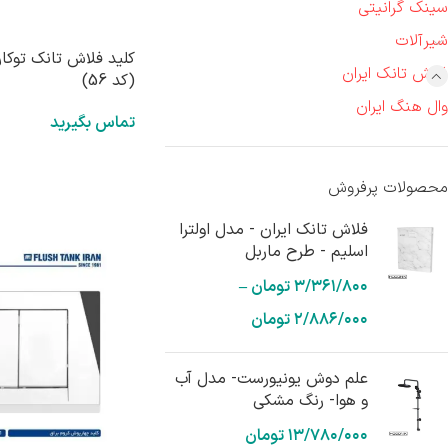
سینک گرانیتی
شیرآلات
کلید فلاش تانک توکار 
فلاش تانک ایران
(کد 56)
وال هنگ ایران
تماس بگیرید
محصولات پرفروش
فلاش تانک ایران - مدل اولترا
اسلیم - طرح ماربل
۳/۳۶۱/۸۰۰
تومان
–
۲/۸۸۶/۰۰۰
تومان
علم دوش یونیورست- مدل آب
و هوا- رنگ مشکی
۱۳/۷۸۰/۰۰۰
تومان