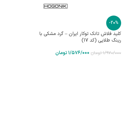
-20%
کلید فلاش تانک توکار ایران – گرد مشکی با
رینگ طلایی (کد 17)
۱/۵۷۶/۰۰۰
تومان
۱/۹۷۰/۰۰۰
تومان