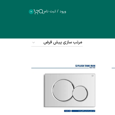
ورود / ثبت نام
0