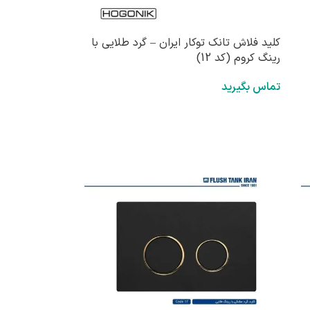
کلید فلاش تانک توکار ایران – گرد طلایی با
رینگ کروم (کد 12)
تماس بگیرید