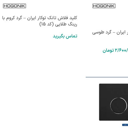
کلید فلاش تانک توکار ایران – گرد کروم با
رینگ طلایی (کد 15)
 ایران – گرد طوسی
تماس بگیرید
۲/۶۰۰
تومان