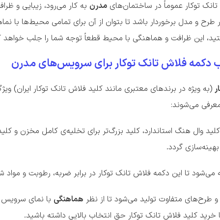
 تانک توکار عموماً در ساختمان‌های
مدرن
به کار می‌رود، زیبایی و ظرا
ر طرح و مدل برخوردار باشد تا بتوان از آن برای تمامی محیط‌ها با نما
ید، این ظرافت و هماهنگی با محیط قطعاً توجه شما را جلب خواهد ک
 دکمه فلاش تانک توکار برای سرویس‌های مدرن
ر
(به ویژه در برندهای معتبری مانند کلید فلاش تانک توکار ایران) وی
معرفی می‌شوند:
کلید وال هنگ استاندارد، کلید بزرگ‌تر برای تخلیه‌ی کامل مخزن و کل
هینه‌سازی گردد.
ی‌شود تا این دکمه فلاش تانک توکار در برابر ضربه، رطوبت و مواد ش
 و طرح‌های متفاوت تولید می‌شود تا از نظر
هماهنگی
با نمای سرویس ب
 خرید کلید فلاش تانک توکار حق انتخاب بالایی داشته باشید.