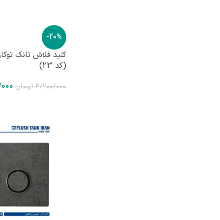
-20%
کلید فلاش تانک توکار
(کد 23)
/۰۰۰
۴/۲۰۰/۰۰۰
تومان