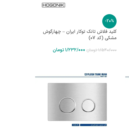
-20%
کلید فلاش تانک توکار ایران – چهارگوش
مشکی (کد 07)
۱/۲۳۲/۰۰۰
تومان
۱/۵۴۰/۰۰۰
تومان