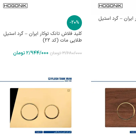
 ایران – گرد استیل
-20%
کلید فلاش تانک توکار ایران – گرد استیل
طلایی مات (کد 22)
۲/۹۴۴/۰۰۰
تومان
۳/۶۸۰/۰۰۰
تومان