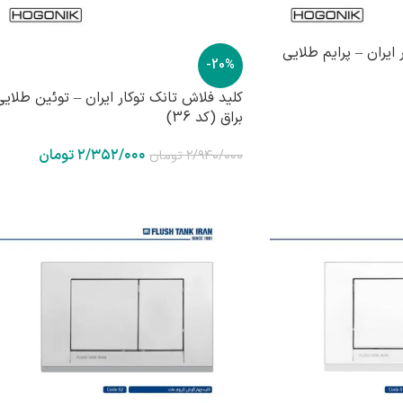
ایران – پرایم طلایی
-20%
کلید فلاش تانک توکار ایران – توئین طلایی
براق (کد 36)
۲/۳۵۲/۰۰۰
تومان
۲/۹۴۰/۰۰۰
تومان