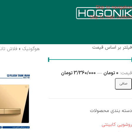
Skip to navigation
ر
Skip to main content
فیلتر بر اساس قیمت
هوگونیک
»
فلاش تانک
قيمت:
0 تومان
—
3/360/000 تومان
صافی
دسته بندی محصولات
روشویی کابینتی