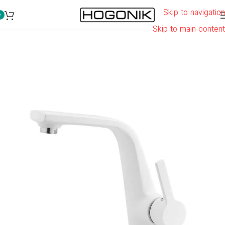
Skip to navigation
0
Skip to main content