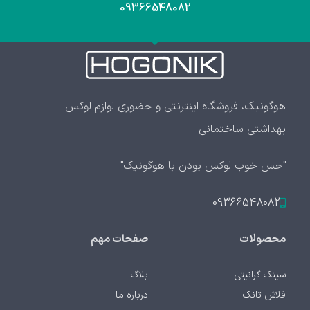
09366548082
هوگونیک، فروشگاه اینترنتی و حضوری لوازم لوکس
بهداشتی ساختمانی
"حس خوب لوکس بودن با هوگونیک"
09366548082
محصولات
صفحات مهم
سینک گرانیتی
بلاگ
فلاش تانک
درباره ما