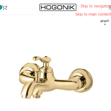
Skip to navigation
0
Skip to main content
ناموجو
د