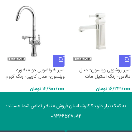
شیر روشویی ویلسون- مدل
شیر ظرفشویی دو منظوره
دالاس- رنگ استیل مات
ویلسون- مدل کارپی- رنگ کروم
۱۶/۲۳۱/۰۰۰
تومان
۱۲/۹۰۰/۰۰۰
تومان
به کمک نیاز دارید؟ کارشناسان فروش منتظر تماس شما هستند:
09366548082