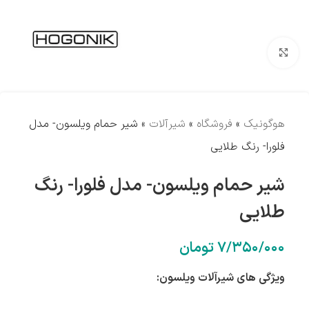
بزرگنمایی تصویر
هوگونیک
»
فروشگاه
»
شیرآلات
»
شیر حمام ویلسون- مدل
فلورا- رنگ طلایی
شیر حمام ویلسون- مدل فلورا- رنگ
طلایی
۷/۳۵۰/۰۰۰
تومان
ویژگی های شیرآلات ویلسون: