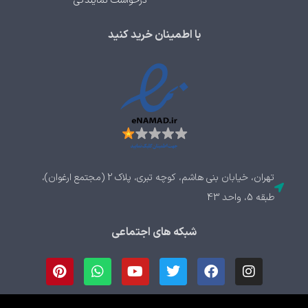
درخواست نمایندگی
با اطمینان خرید کنید
تهران، خیابان بنی هاشم، کوچه تبری، پلاک 2 (مجتمع ارغوان)،
طبقه 5، واحد 43
شبکه های اجتماعی